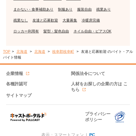
まかない・食事補助あり
制服あり
服装自由
残業あり
残業なし
友達と応募歓迎
大量募集
冷暖房完備
ロッカー利用有
髪型・髪色自由
ネイル自由・ピアスOK
TOP
北海道
北海道
枝幸郡枝幸町
友達と応募歓迎 のバイト・アル
バイト情報
企業情報
関係法令について
各種許認可
人材をお探しの企業の方は
こ
ちら
サイトマップ
プライバシー
ポリシー
表示：スマートフォン |
PC