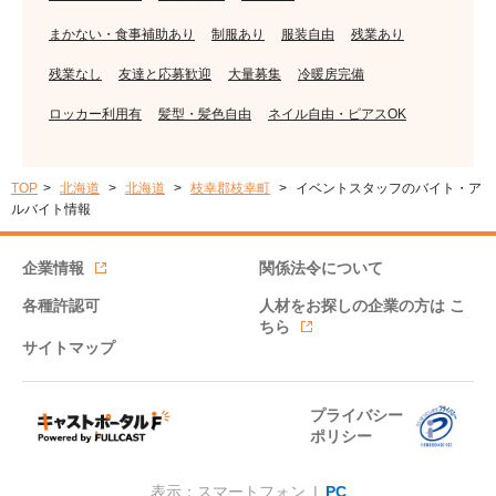
まかない・食事補助あり
制服あり
服装自由
残業あり
残業なし
友達と応募歓迎
大量募集
冷暖房完備
ロッカー利用有
髪型・髪色自由
ネイル自由・ピアスOK
TOP
北海道
北海道
枝幸郡枝幸町
イベントスタッフのバイト・ア
ルバイト情報
企業情報
関係法令について
各種許認可
人材をお探しの企業の方は
こ
ちら
サイトマップ
プライバシー
ポリシー
表示：スマートフォン |
PC