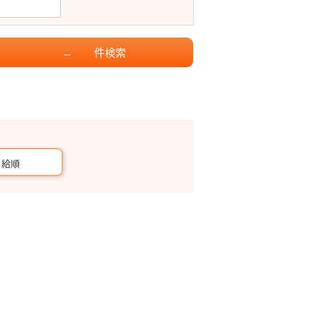
件
検索
--
月給順