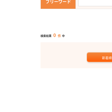
フリーワード
0
件
検索結果
中
新着順