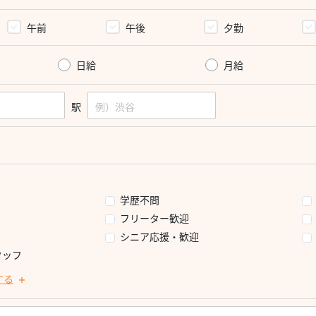
午前
午後
夕勤
日給
月給
駅
学歴不問
フリーター歓迎
シニア応援・歓迎
タッフ
する