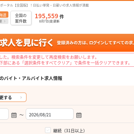
ポータル【全国版】！日払い単発・日雇いの求人情報が満載
195,559
海道
全国の
件
案件数
更
8月7日(金)更新
した。検索条件を変更して再度検索をお願いします。
下部にある「選択条件をすべてクリア」で条件を一括クリアできます。
の
バイト・アルバイト求人情報
更する
～
）
継続（31日以上）