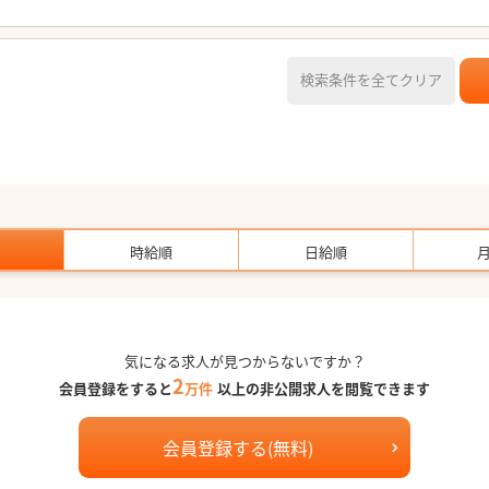
検索条件を全てクリア
時給順
日給順
気になる求人が見つからないですか？
2
会員登録をすると
万件
以上の非公開求人を閲覧できます
会員登録する(無料)