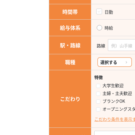
時間帯
日勤
給与体系
時給
駅・路線
路線
職種
選択する
特徴
大学生歓迎
主婦・主夫歓迎
こだわり
ブランクOK
オープニングス
こだわり条件を表示