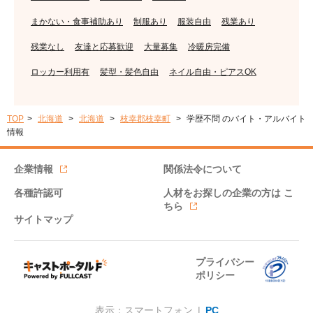
まかない・食事補助あり
制服あり
服装自由
残業あり
残業なし
友達と応募歓迎
大量募集
冷暖房完備
ロッカー利用有
髪型・髪色自由
ネイル自由・ピアスOK
TOP
北海道
北海道
枝幸郡枝幸町
学歴不問 のバイト・アルバイト
情報
企業情報
関係法令について
各種許認可
人材をお探しの企業の方は
こ
ちら
サイトマップ
プライバシー
ポリシー
表示：スマートフォン |
PC