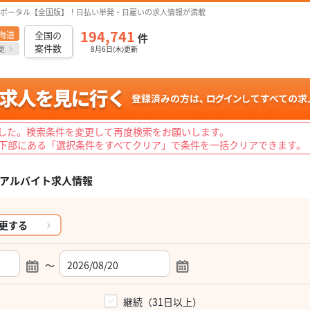
ポータル【全国版】！日払い単発・日雇いの求人情報が満載
194,741
海道
全国の
件
案件数
更
8月6日(木)更新
した。検索条件を変更して再度検索をお願いします。
下部にある「選択条件をすべてクリア」で条件を一括クリアできます。
アルバイト求人情報
更する
～
）
継続（31日以上）