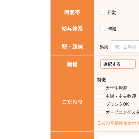
時間帯
日勤
給与体系
時給
駅・路線
路線
職種
選択する
特徴
大学生歓迎
主婦・主夫歓迎
こだわり
ブランクOK
オープニングス
こだわり条件を表示