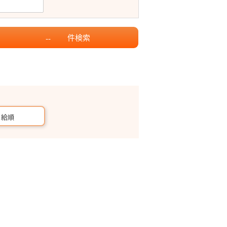
件
検索
--
月給順