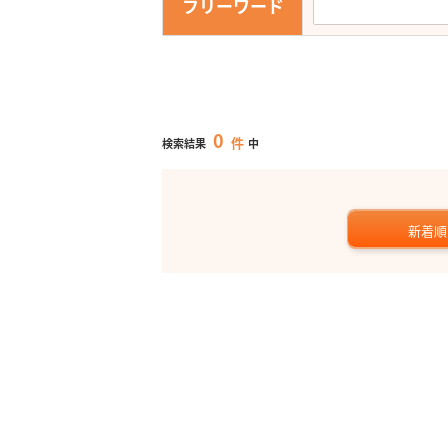
フリーワード
0
件
検索結果
中
新着順