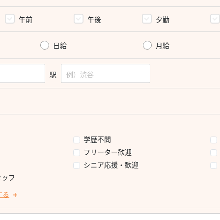
午前
午後
夕勤
日給
月給
駅
学歴不問
フリーター歓迎
シニア応援・歓迎
タッフ
する