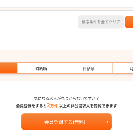
検索条件を全てクリア
時給順
日給順
気になる求人が見つからないですか？
2
会員登録をすると
万件
以上の非公開求人を閲覧できます
会員登録する(無料)