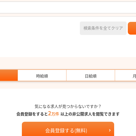
検索条件を全てクリア
時給順
日給順
気になる求人が見つからないですか？
2
会員登録をすると
万件
以上の非公開求人を閲覧できます
会員登録する(無料)