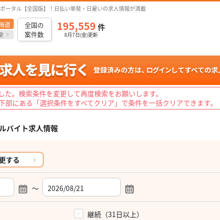
ポータル【全国版】！日払い単発・日雇いの求人情報が満載
195,559
海道
全国の
件
案件数
更
8月7日(金)更新
した。検索条件を変更して再度検索をお願いします。
下部にある「選択条件をすべてクリア」で条件を一括クリアできます。
ルバイト求人情報
更する
～
）
継続（31日以上）