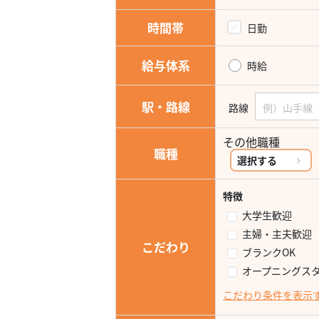
時間帯
日勤
給与体系
時給
駅・路線
路線
その他職種
職種
選択する
特徴
大学生歓迎
主婦・主夫歓迎
こだわり
ブランクOK
オープニングス
こだわり条件を表示