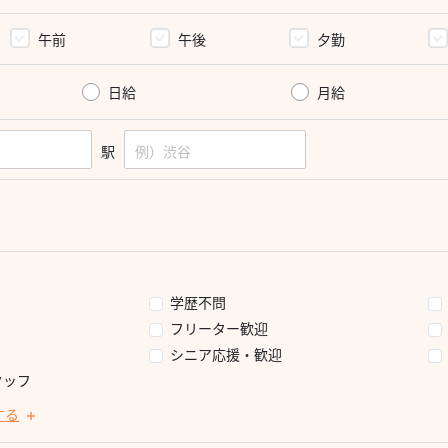
午前
午後
夕勤
日給
月給
駅
学歴不問
フリーター歓迎
シニア応援・歓迎
タッフ
する