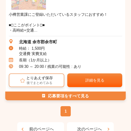
小樽営業課にご登録いただいているスタッフにおすすめ！
■□ここがポイント□■
・高時給+交通...
北海道 余市郡余市町
時給： 1,500円
交通費 実費支給
長期（1か月以上）
09:30 ～ 20:00 / 残業の可能性 : あり
とりあえず保存
詳細を見る
後でまとめてみる
応募要項をすべて見る
1
前のページへ
次のページへ