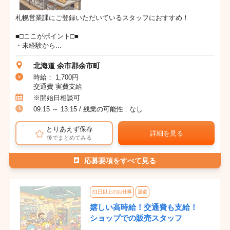
札幌営業課にご登録いただいているスタッフにおすすめ！
■□ここがポイント□■
・未経験から...
北海道 余市郡余市町
時給： 1,700円
交通費 実費支給
※開始日相談可
09:15 ～ 13:15 / 残業の可能性 : なし
とりあえず保存
詳細を見る
後でまとめてみる
応募要項をすべて見る
31日以上のお仕事
派遣
嬉しい高時給！交通費も支給！
ショップでの販売スタッフ