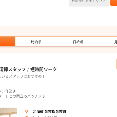
検索条件を全てクリア
時給順
日給順
清掃スタッフ♪短時間ワーク
ているスタッフにおすすめ！
タン作業★
ベートとの両立もバッチリ♪
北海道 余市郡余市町