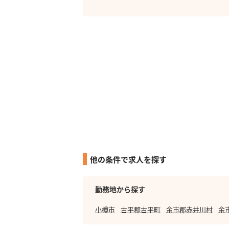
他の条件で求人を探す
勤務地から探す
小樽市
古平郡古平町
余市郡赤井川村
余