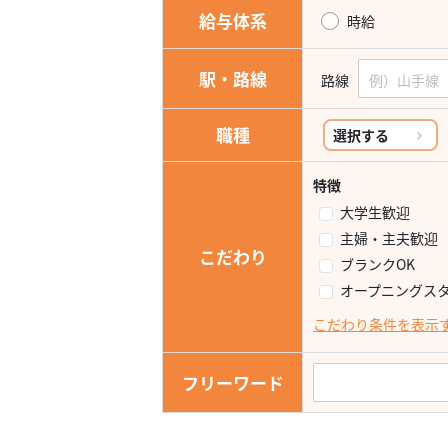
給与体系
時給
駅・路線
路線
職種
選択する
特徴
大学生歓迎
主婦・主夫歓迎
こだわり
ブランクOK
オープニングス
こだわり条件を表示
フリーワード