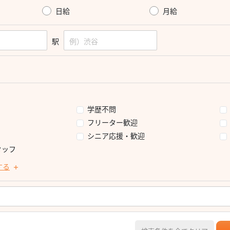
日給
月給
駅
学歴不問
フリーター歓迎
シニア応援・歓迎
タッフ
する