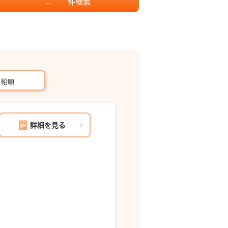
件
検索
--
月給順
詳細を見る