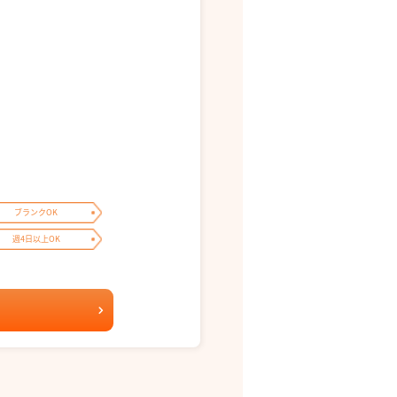
ブランクOK
週4日以上OK