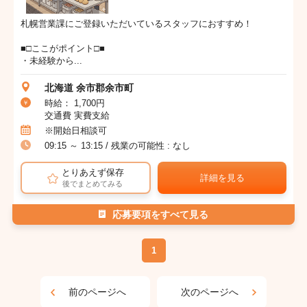
札幌営業課にご登録いただいているスタッフにおすすめ！
■□ここがポイント□■
・未経験から...
北海道 余市郡余市町
時給： 1,700円
交通費 実費支給
※開始日相談可
09:15 ～ 13:15 / 残業の可能性 : なし
とりあえず保存
詳細を見る
後でまとめてみる
応募要項をすべて見る
1
前のページへ
次のページへ