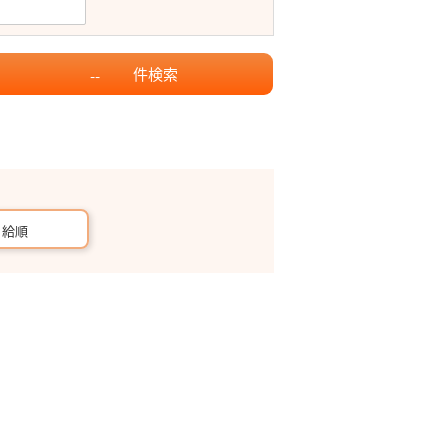
件
検索
--
月給順