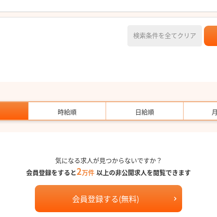
検索条件を全てクリア
時給順
日給順
気になる求人が見つからないですか？
2
会員登録をすると
万件
以上の非公開求人を閲覧できます
会員登録する(無料)