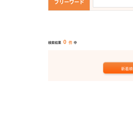
フリーワード
0
件
検索結果
中
新着順