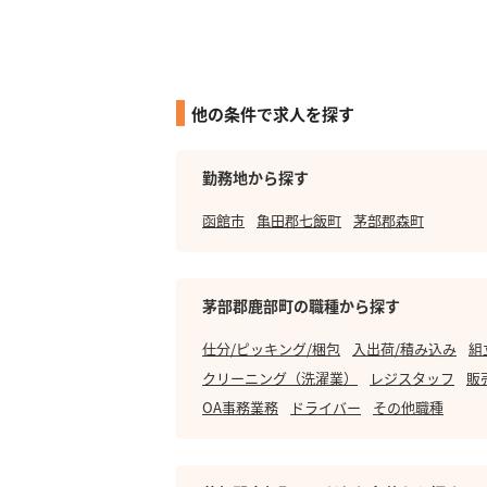
他の条件で求人を探す
勤務地から探す
函館市
亀田郡七飯町
茅部郡森町
茅部郡鹿部町の職種から探す
仕分/ピッキング/梱包
入出荷/積み込み
組
クリーニング（洗濯業）
レジスタッフ
販
OA事務業務
ドライバー
その他職種