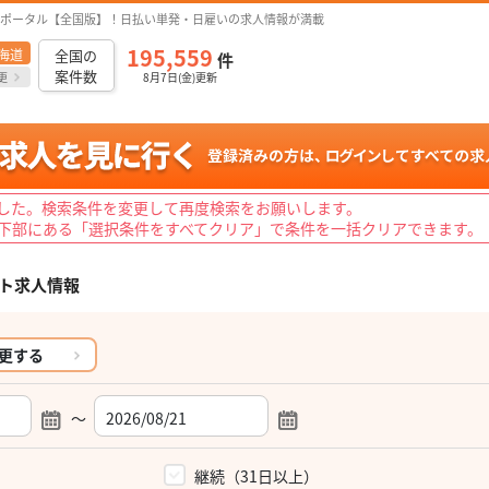
ポータル【全国版】！日払い単発・日雇いの求人情報が満載
195,559
海道
全国の
件
案件数
更
8月7日(金)更新
した。検索条件を変更して再度検索をお願いします。
下部にある「選択条件をすべてクリア」で条件を一括クリアできます。
ト求人情報
更する
～
）
継続（31日以上）