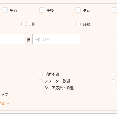
午前
午後
夕勤
日給
月給
駅
学歴不問
フリーター歓迎
シニア応援・歓迎
タッフ
する