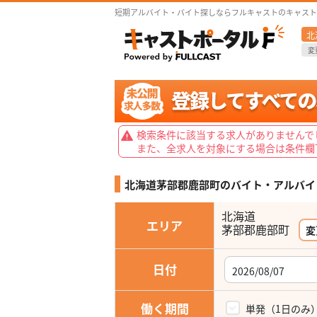
短期アルバイト・バイト探しならフルキャストのキャスト
北
変
検索条件に該当する求人がありませんで
また、全求人を対象にする場合は条件欄
北海道茅部郡鹿部町の
バイト・アルバイ
北海道
エリア
茅部郡鹿部町
変
日付
働く期間
単発（1日のみ