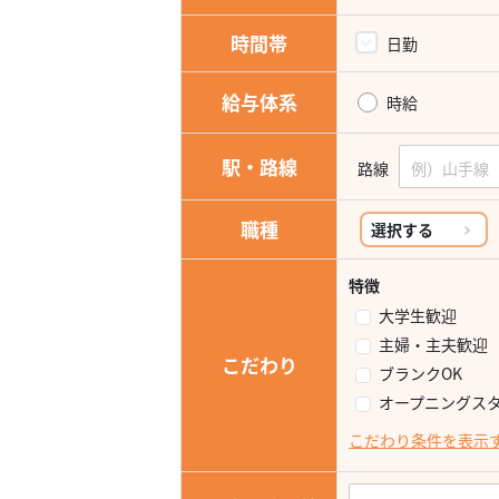
時間帯
日勤
給与体系
時給
駅・路線
路線
職種
選択する
特徴
大学生歓迎
主婦・主夫歓迎
こだわり
ブランクOK
オープニングス
こだわり条件を表示