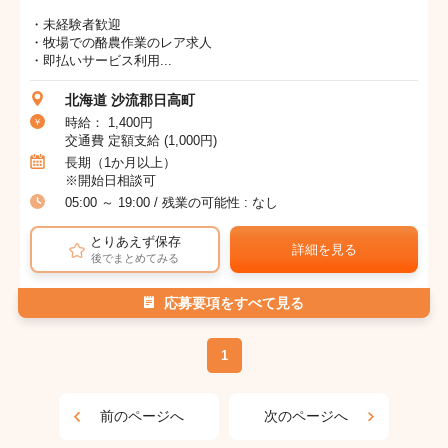
・未経験者歓迎
・牧場での酪農作業のレア求人
・即払いサービス利用...
北海道 沙流郡日高町
時給： 1,400円
交通費 定額支給 (1,000円)
長期（1か月以上）
※開始日相談可
05:00 ～ 19:00 / 残業の可能性 : なし
とりあえず保存
詳細を見る
後でまとめてみる
応募要項をすべて見る
1
前のページへ
次のページへ