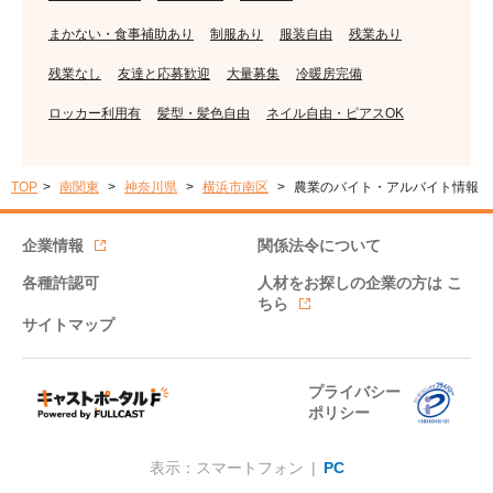
まかない・食事補助あり
制服あり
服装自由
残業あり
残業なし
友達と応募歓迎
大量募集
冷暖房完備
ロッカー利用有
髪型・髪色自由
ネイル自由・ピアスOK
TOP
南関東
神奈川県
横浜市南区
農業のバイト・アルバイト情報
企業情報
関係法令について
各種許認可
人材をお探しの企業の方は
こ
ちら
サイトマップ
プライバシー
ポリシー
表示：スマートフォン |
PC