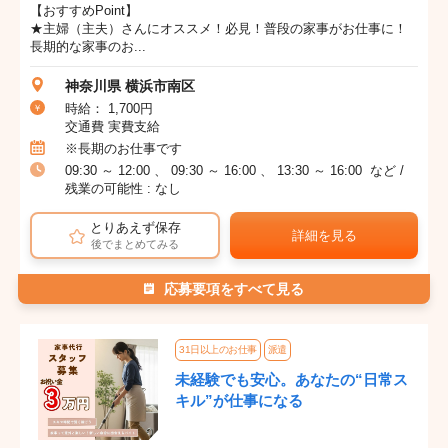
【おすすめPoint】
★主婦（主夫）さんにオススメ！必見！普段の家事がお仕事に！
長期的な家事のお...
神奈川県 横浜市南区
時給： 1,700円
交通費 実費支給
※長期のお仕事です
09:30 ～ 12:00 、 09:30 ～ 16:00 、 13:30 ～ 16:00 など /
残業の可能性 : なし
とりあえず保存
詳細を見る
後でまとめてみる
応募要項をすべて見る
31日以上のお仕事
派遣
未経験でも安心。あなたの“日常ス
キル”が仕事になる