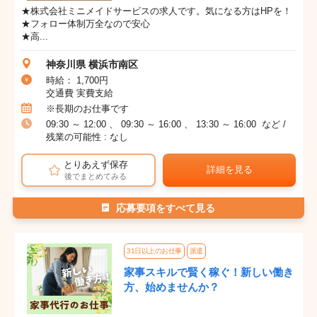
★株式会社ミニメイドサービスの求人です。気になる方はHPを！
★フォロー体制万全なので安心
★高...
神奈川県 横浜市南区
時給： 1,700円
交通費 実費支給
※長期のお仕事です
09:30 ～ 12:00 、 09:30 ～ 16:00 、 13:30 ～ 16:00 など /
残業の可能性 : なし
とりあえず保存
詳細を見る
後でまとめてみる
応募要項をすべて見る
31日以上のお仕事
派遣
家事スキルで賢く稼ぐ！新しい働き
方、始めませんか？