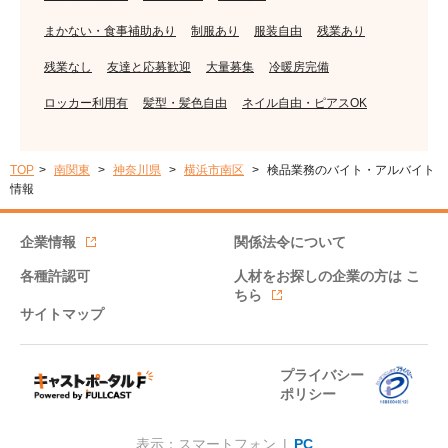
まかない・食事補助あり
制服あり
服装自由
残業あり
残業なし
友達と応募歓迎
大量募集
冷暖房完備
ロッカー利用有
髪型・髪色自由
ネイル自由・ピアスOK
TOP
南関東
神奈川県
横浜市南区
検品業務のバイト・アルバイト
情報
企業情報
関係法令について
各種許認可
人材をお探しの企業の方は
こ
ちら
サイトマップ
プライバシー
ポリシー
表示：スマートフォン |
PC