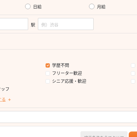
日給
月給
駅
学歴不問
フリーター歓迎
シニア応援・歓迎
タッフ
する