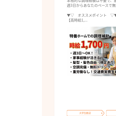
本格的な調理経験は不要で、
週3日からあなたのペースで
▼▽ オススメポイント ▽
【高時給1,...
大学生歓迎