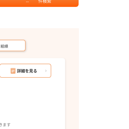
件
検索
--
月給順
詳細を見る
できます