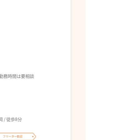
ば勤務時間は要相談
/ 徒歩8分
フリーター歓迎