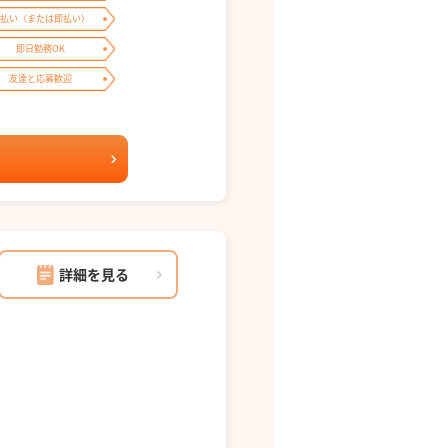
払い（または即払い）
即日勤務OK
友達と応募歓迎
詳細を見る