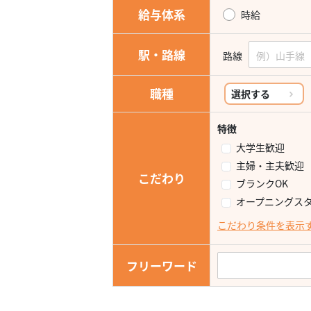
給与体系
時給
駅・路線
路線
職種
選択する
特徴
大学生歓迎
主婦・主夫歓迎
こだわり
ブランクOK
オープニングス
こだわり条件を表示
フリーワード