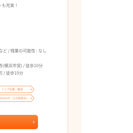
トも充実！
6:00 など / 残業の可能性 : なし
浜市営) / 徒歩10分
/ 徒歩10分
シニア応援・歓迎
日のみOK（土日祝休み）