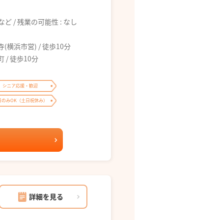
6:00 など / 残業の可能性 : なし
浜市営) / 徒歩10分
/ 徒歩10分
シニア応援・歓迎
日のみOK（土日祝休み）
詳細を見る