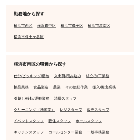
勤務地から探す
横浜市西区
横浜市中区
横浜市磯子区
横浜市港南区
横浜市保土ケ谷区
横浜市南区の職種から探す
仕分/ピッキング/梱包
入出荷/積み込み
組立/加工業務
検品業務
食品製造
農業
その他軽作業
搬入/搬出業務
引越し/移転/運搬業務
清掃スタッフ
クリーニング（洗濯業）
レジスタッフ
販売スタッフ
イベントスタッフ
販促スタッフ
ホールスタッフ
キッチンスタッフ
コールセンター業務
一般事務業務