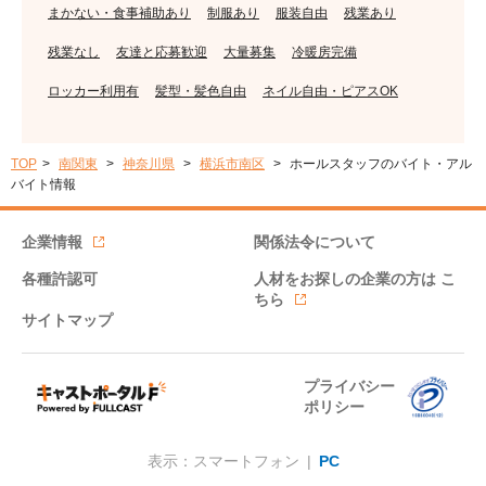
まかない・食事補助あり
制服あり
服装自由
残業あり
残業なし
友達と応募歓迎
大量募集
冷暖房完備
ロッカー利用有
髪型・髪色自由
ネイル自由・ピアスOK
TOP
南関東
神奈川県
横浜市南区
ホールスタッフのバイト・アル
バイト情報
企業情報
関係法令について
各種許認可
人材をお探しの企業の方は
こ
ちら
サイトマップ
プライバシー
ポリシー
表示：スマートフォン |
PC