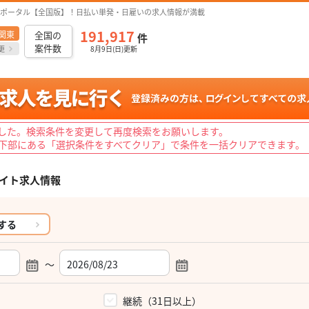
ポータル【全国版】！日払い単発・日雇いの求人情報が満載
191,917
関東
全国の
件
案件数
更
8月9日(日)更新
した。検索条件を変更して再度検索をお願いします。
下部にある「選択条件をすべてクリア」で条件を一括クリアできます。
イト求人情報
する
～
）
継続（31日以上）