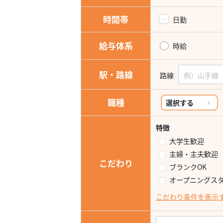
時間帯
日勤
給与体系
時給
駅・路線
路線
職種
選択する
特徴
大学生歓迎
主婦・主夫歓迎
こだわり
ブランクOK
オープニングス
こだわり条件を表示