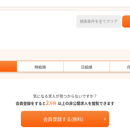
検索条件を全てクリア
時給順
日給順
気になる求人が見つからないですか？
2
会員登録をすると
万件
以上の非公開求人を閲覧できます
会員登録する(無料)