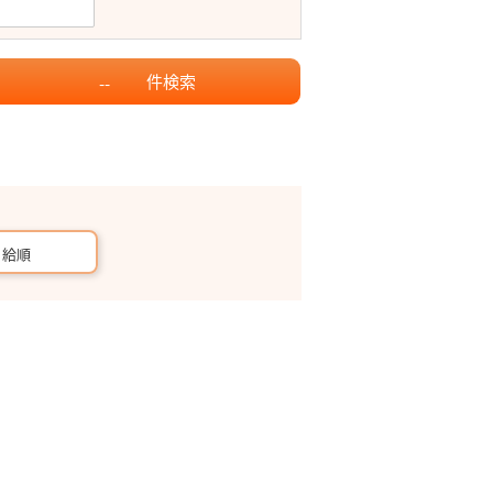
件
検索
--
月給順