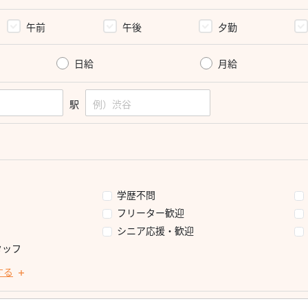
午前
午後
夕勤
日給
月給
駅
学歴不問
フリーター歓迎
シニア応援・歓迎
タッフ
する