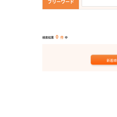
フリーワード
0
件
検索結果
中
新着順