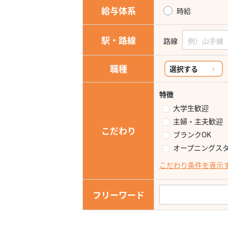
給与体系
時給
駅・路線
路線
職種
選択する
特徴
大学生歓迎
主婦・主夫歓迎
こだわり
ブランクOK
オープニングス
こだわり条件を表示
フリーワード