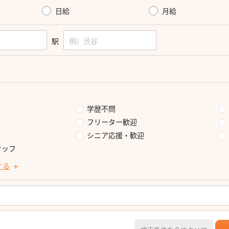
日給
月給
駅
学歴不問
フリーター歓迎
シニア応援・歓迎
タッフ
する