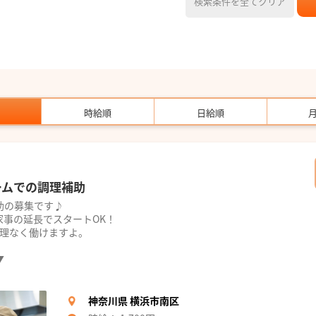
検索条件を全てクリア
時給順
日給順
ームでの調理補助
助の募集です♪
家事の延長でスタートOK！
無理なく働けますよ。
▼
神奈川県 横浜市南区