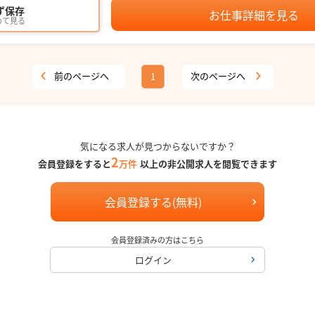
ず保存
お仕事詳細を見る
めて見る
前のページへ
次のページへ
1
気になる求人が見つからないですか？
2
会員登録をすると
万件
以上の非公開求人を閲覧できます
会員登録する(無料)
会員登録済みの方はこちら
ログイン