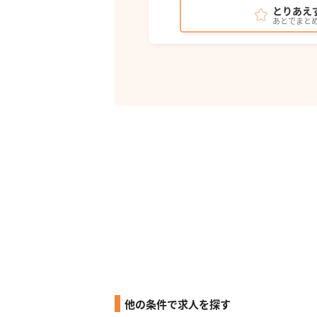
とりあえ
あとでまと
他の条件で求人を探す