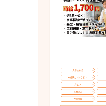
大学生歓迎
未経験者・初心者OK
月払い
長期歓迎
大量募集