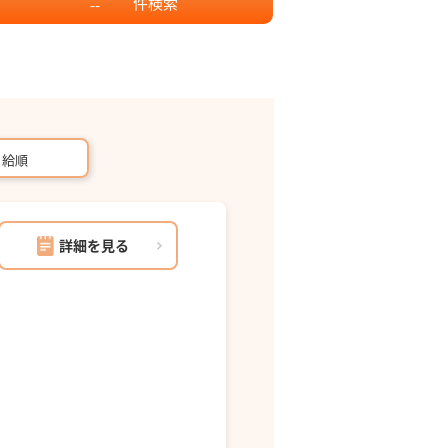
件
検索
--
月給順
詳細を見る