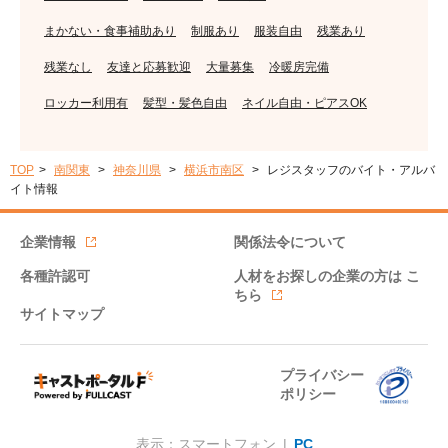
まかない・食事補助あり
制服あり
服装自由
残業あり
残業なし
友達と応募歓迎
大量募集
冷暖房完備
ロッカー利用有
髪型・髪色自由
ネイル自由・ピアスOK
TOP
南関東
神奈川県
横浜市南区
レジスタッフのバイト・アルバ
イト情報
企業情報
関係法令について
各種許認可
人材をお探しの企業の方は
こ
ちら
サイトマップ
プライバシー
ポリシー
表示：スマートフォン |
PC