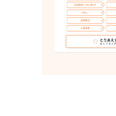
未経験者・初心者OK
月払い
長期歓迎
大量募集
とりあえ
あとでまと