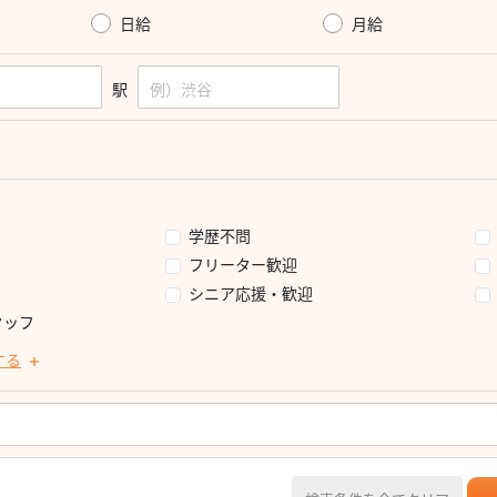
日給
月給
駅
学歴不問
フリーター歓迎
シニア応援・歓迎
タッフ
する