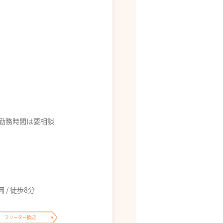
ば勤務時間は要相談
/ 徒歩8分
フリーター歓迎