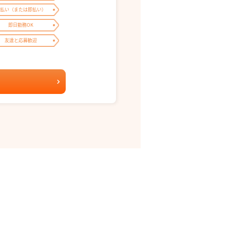
払い（または即払い）
即日勤務OK
友達と応募歓迎