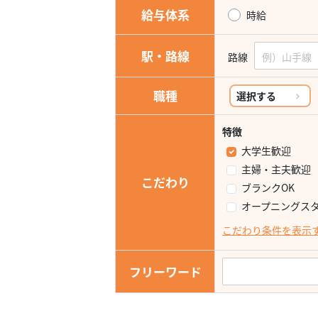
給与体系
時給
駅・路線
路線
職種
選択する
特徴
大学生歓迎
主婦・主夫歓迎
こだわり
ブランクOK
オープニングス
こだわり条件を表示
フリーワード