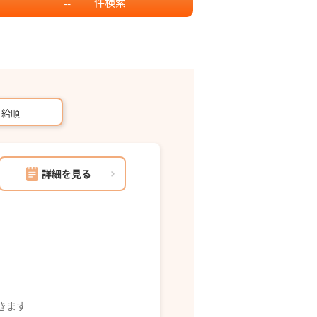
件
検索
--
月給順
詳細を見る
できます