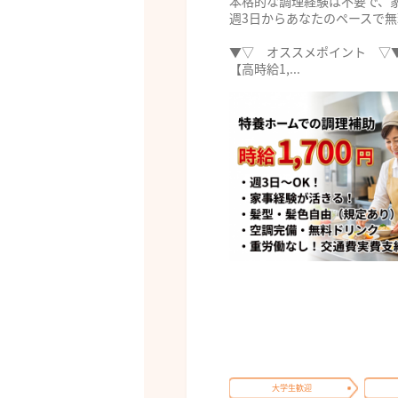
本格的な調理経験は不要で、
週3日からあなたのペースで
▼▽ オススメポイント ▽
【高時給1,...
大学生歓迎