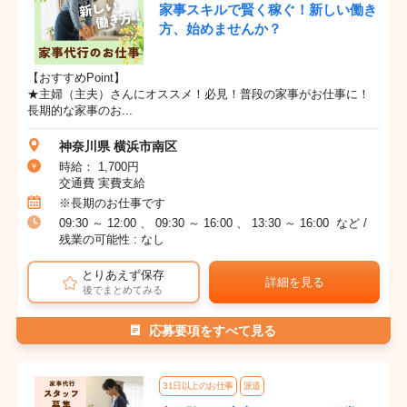
家事スキルで賢く稼ぐ！新しい働き
方、始めませんか？
【おすすめPoint】
★主婦（主夫）さんにオススメ！必見！普段の家事がお仕事に！
長期的な家事のお...
神奈川県 横浜市南区
時給： 1,700円
交通費 実費支給
※長期のお仕事です
09:30 ～ 12:00 、 09:30 ～ 16:00 、 13:30 ～ 16:00 など /
残業の可能性 : なし
とりあえず保存
詳細を見る
後でまとめてみる
応募要項をすべて見る
31日以上のお仕事
派遣