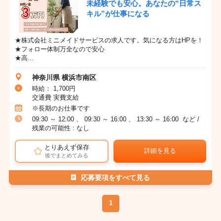
未経験でも安心。あなたの“日常ス
キル”が仕事になる
★株式会社ミニメイドサービスの求人です。気になる方はHPを！
★フォロー体制万全なので安心
★高...
神奈川県 横浜市南区
時給： 1,700円
交通費 実費支給
※長期のお仕事です
09:30 ～ 12:00 、 09:30 ～ 16:00 、 13:30 ～ 16:00 など /
残業の可能性 : なし
とりあえず保存
詳細を見る
後でまとめてみる
応募要項をすべて見る
1