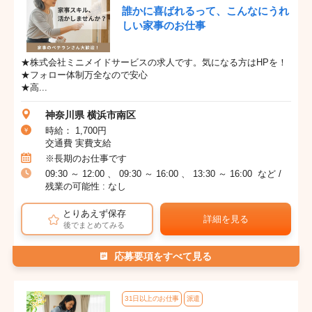
誰かに喜ばれるって、こんなにうれ
しい家事のお仕事
★株式会社ミニメイドサービスの求人です。気になる方はHPを！
★フォロー体制万全なので安心
★高...
神奈川県 横浜市南区
時給： 1,700円
交通費 実費支給
※長期のお仕事です
09:30 ～ 12:00 、 09:30 ～ 16:00 、 13:30 ～ 16:00 など /
残業の可能性 : なし
とりあえず保存
詳細を見る
後でまとめてみる
応募要項をすべて見る
31日以上のお仕事
派遣