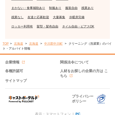
まかない・食事補助あり
制服あり
服装自由
残業あり
残業なし
友達と応募歓迎
大量募集
冷暖房完備
ロッカー利用有
髪型・髪色自由
ネイル自由・ピアスOK
TOP
北海道
北海道
中川郡中川町
クリーニング（洗濯業）のバイ
ト・アルバイト情報
企業情報
関係法令について
各種許認可
人材をお探しの企業の方は
こ
ちら
サイトマップ
プライバシー
ポリシー
表示：スマートフォン |
PC