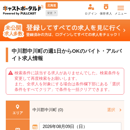
北海道
変更
ログイン
保存求人
メニュー
中川郡中川町の週1日からOKの
バイト・アルバ
イト求人情報
検索条件に該当する求人がありませんでした。検索条件を
変更して再度検索をお願いします。
また、全求人を対象にする場合は条件欄下部にある「選択
条件をすべてクリア」で条件を一括クリアできます。
中川郡中川町 (0)
選択
エリア