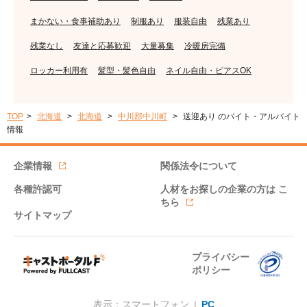
まかない・食事補助あり
制服あり
服装自由
残業あり
残業なし
友達と応募歓迎
大量募集
冷暖房完備
ロッカー利用有
髪型・髪色自由
ネイル自由・ピアスOK
TOP
北海道
北海道
中川郡中川町
送迎あり のバイト・アルバイト
情報
企業情報
関係法令について
各種許認可
人材をお探しの企業の方は
こ
ちら
サイトマップ
プライバシー
ポリシー
表示：スマートフォン |
PC