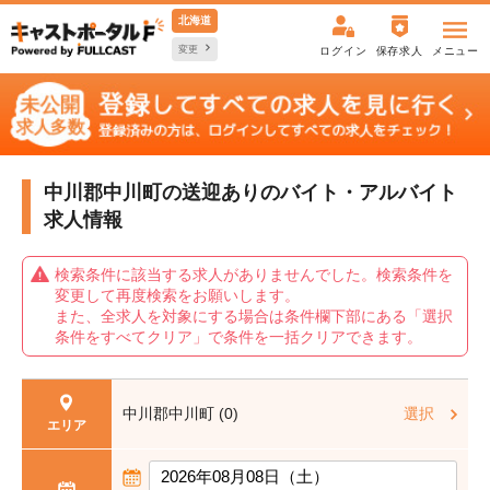
北海道
変更
ログイン
保存求人
メニュー
中川郡中川町の送迎ありの
バイト・アルバイト
求人情報
検索条件に該当する求人がありませんでした。検索条件を
変更して再度検索をお願いします。
また、全求人を対象にする場合は条件欄下部にある「選択
条件をすべてクリア」で条件を一括クリアできます。
中川郡中川町 (0)
選択
エリア