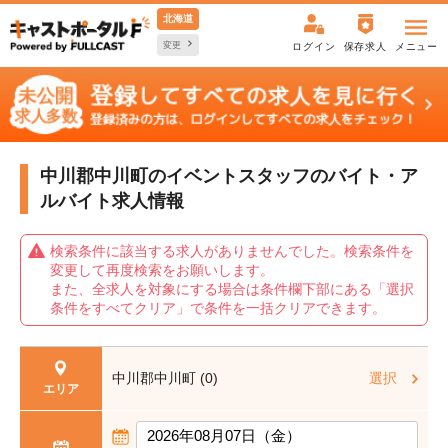
北海道
変更
ログイン
保存求人
メニュー
中川郡中川町のイベントスタッフの
バイト・ア
ルバイト求人情報
検索条件に該当する求人がありませんでした。検索条件を
変更して再度検索をお願いします。
また、全求人を対象にする場合は条件欄下部にある「選択
条件をすべてクリア」で条件を一括クリアできます。
中川郡中川町 (0)
選択
エリア