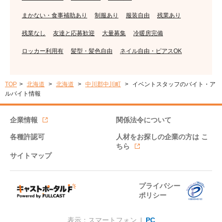
まかない・食事補助あり
制服あり
服装自由
残業あり
残業なし
友達と応募歓迎
大量募集
冷暖房完備
ロッカー利用有
髪型・髪色自由
ネイル自由・ピアスOK
TOP
北海道
北海道
中川郡中川町
イベントスタッフのバイト・ア
ルバイト情報
企業情報
関係法令について
各種許認可
人材をお探しの企業の方は
こ
ちら
サイトマップ
プライバシー
ポリシー
表示：スマートフォン |
PC