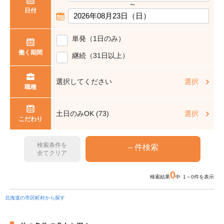
〜
日付
単発（1日のみ）
働く期間
継続（31日以上）
選択してください
選択
職種
土日のみOK (73)
選択
こだわり
検索条件を
全てクリア
0
検索結果
中 1～0件を表示
北海道の市区町村から探す