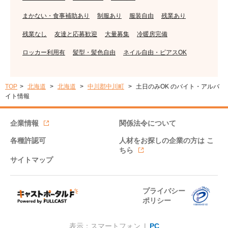
まかない・食事補助あり
制服あり
服装自由
残業あり
残業なし
友達と応募歓迎
大量募集
冷暖房完備
ロッカー利用有
髪型・髪色自由
ネイル自由・ピアスOK
TOP
北海道
北海道
中川郡中川町
土日のみOK のバイト・アルバ
イト情報
企業情報
関係法令について
各種許認可
人材をお探しの企業の方は
こ
ちら
サイトマップ
プライバシー
ポリシー
表示：スマートフォン |
PC