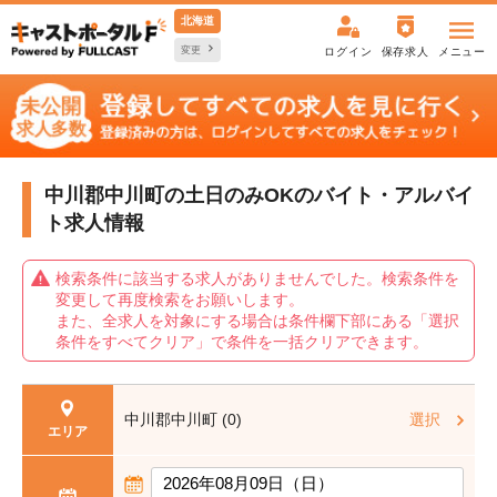
北海道
変更
ログイン
保存求人
メニュー
中川郡中川町の土日のみOKの
バイト・アルバイ
ト求人情報
検索条件に該当する求人がありませんでした。検索条件を
変更して再度検索をお願いします。
また、全求人を対象にする場合は条件欄下部にある「選択
条件をすべてクリア」で条件を一括クリアできます。
中川郡中川町 (0)
選択
エリア