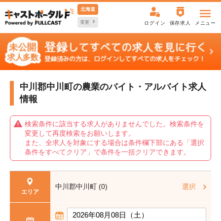
北海道
変更
ログイン
保存求人
メニュー
中川郡中川町の農業の
バイト・アルバイト求人
情報
検索条件に該当する求人がありませんでした。検索条件を
変更して再度検索をお願いします。
また、全求人を対象にする場合は条件欄下部にある「選択
条件をすべてクリア」で条件を一括クリアできます。
中川郡中川町 (0)
選択
エリア