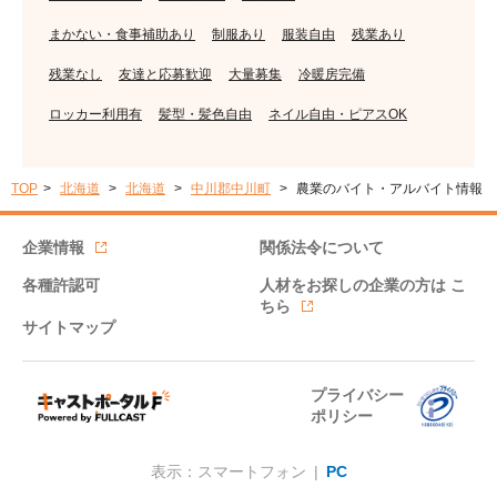
まかない・食事補助あり
制服あり
服装自由
残業あり
残業なし
友達と応募歓迎
大量募集
冷暖房完備
ロッカー利用有
髪型・髪色自由
ネイル自由・ピアスOK
TOP
北海道
北海道
中川郡中川町
農業のバイト・アルバイト情報
企業情報
関係法令について
各種許認可
人材をお探しの企業の方は
こ
ちら
サイトマップ
プライバシー
ポリシー
表示：スマートフォン |
PC