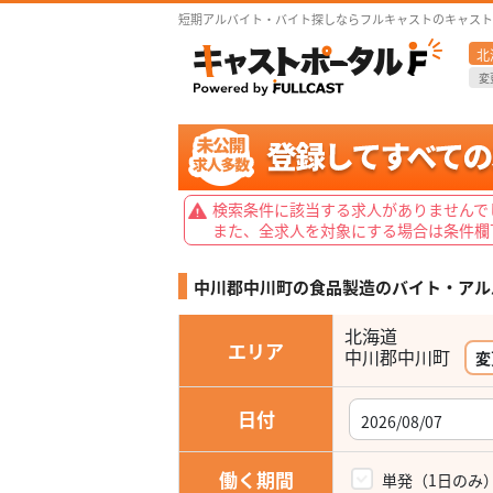
短期アルバイト・バイト探しならフルキャストのキャスト
北
変
検索条件に該当する求人がありませんで
また、全求人を対象にする場合は条件欄
中川郡中川町の食品製造の
バイト・アル
北海道
エリア
変
日付
働く期間
単発（1日のみ