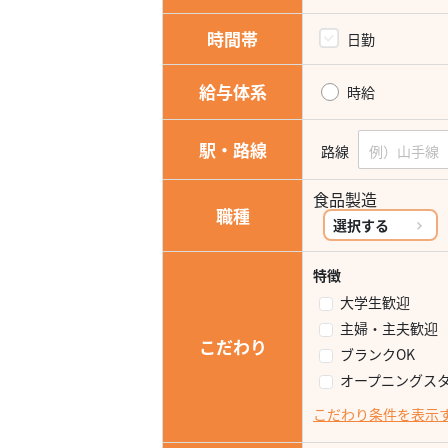
時間帯
日勤
給与体系
時給
駅・路線
路線
食品製造
職種
選択する
特徴
大学生歓迎
主婦・主夫歓迎
こだわり
ブランクOK
オープニングス
こだわり条件を表示