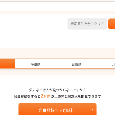
検索条件を全てクリア
時給順
日給順
気になる求人が見つからないですか？
2
会員登録をすると
万件
以上の非公開求人を閲覧できます
会員登録する(無料)