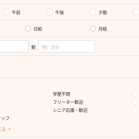
午前
午後
夕勤
日給
月給
駅
学歴不問
フリーター歓迎
シニア応援・歓迎
タッフ
する