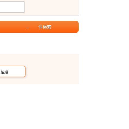
件
検索
--
月給順