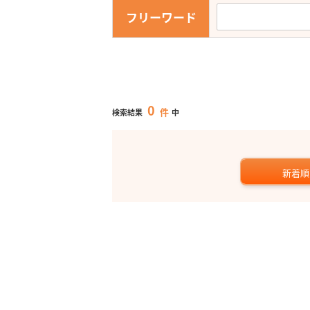
フリーワード
0
件
検索結果
中
新着順