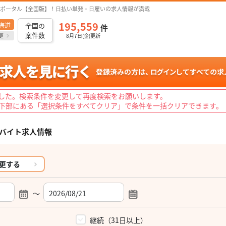
ポータル【全国版】！日払い単発・日雇いの求人情報が満載
195,559
海道
全国の
件
案件数
更
8月7日(金)更新
した。検索条件を変更して再度検索をお願いします。
下部にある「選択条件をすべてクリア」で条件を一括クリアできます。
バイト求人情報
更する
～
）
継続（31日以上）