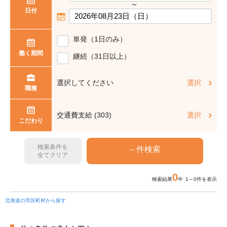
〜
日付
単発（1日のみ）
働く期間
継続（31日以上）
選択してください
選択
職種
交通費支給 (303)
選択
こだわり
検索条件を
全てクリア
0
検索結果
中 1～0件を表示
北海道の市区町村から探す