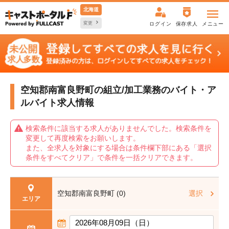
北海道
変更
ログイン
保存求人
メニュー
空知郡南富良野町の組立/加工業務の
バイト・ア
ルバイト求人情報
検索条件に該当する求人がありませんでした。検索条件を
変更して再度検索をお願いします。
また、全求人を対象にする場合は条件欄下部にある「選択
条件をすべてクリア」で条件を一括クリアできます。
空知郡南富良野町 (0)
選択
エリア