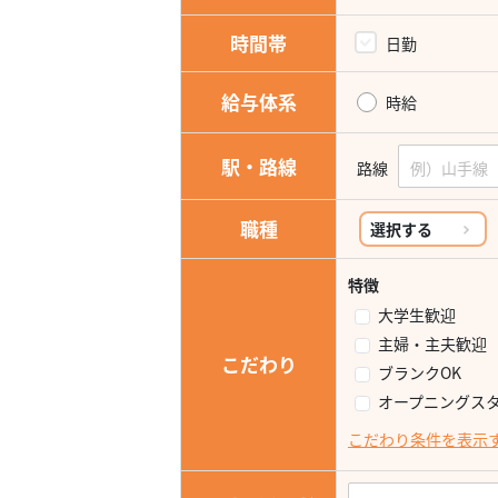
時間帯
日勤
給与体系
時給
駅・路線
路線
職種
選択する
特徴
大学生歓迎
主婦・主夫歓迎
こだわり
ブランクOK
オープニングス
こだわり条件を表示