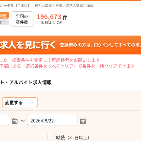
ポータル【全国版】！日払い単発・日雇いの求人情報が満載
196,673
海道
全国の
件
案件数
更
8月8日(土)更新
した。検索条件を変更して再度検索をお願いします。
下部にある「選択条件をすべてクリア」で条件を一括クリアできます。
ト・アルバイト求人情報
変更する
～
）
継続（31日以上）