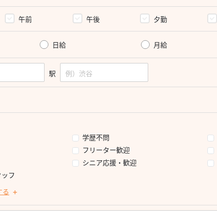
午前
午後
夕勤
日給
月給
駅
学歴不問
フリーター歓迎
シニア応援・歓迎
タッフ
する