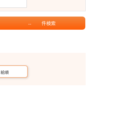
件
検索
--
月給順