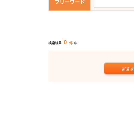
フリーワード
0
件
検索結果
中
新着順