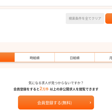
検索条件を全てクリア
時給順
日給順
気になる求人が見つからないですか？
2
会員登録をすると
万件
以上の非公開求人を閲覧できます
会員登録する(無料)