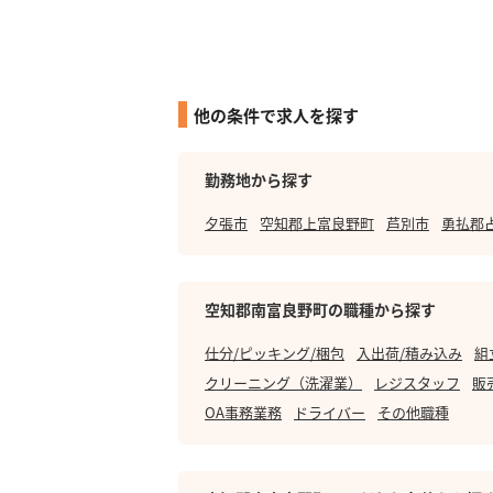
他の条件で求人を探す
勤務地から探す
夕張市
空知郡上富良野町
芦別市
勇払郡
空知郡南富良野町の職種から探す
仕分/ピッキング/梱包
入出荷/積み込み
組
クリーニング（洗濯業）
レジスタッフ
販
OA事務業務
ドライバー
その他職種