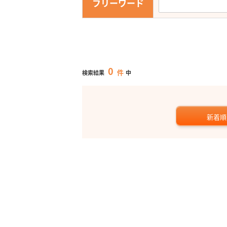
フリーワード
0
件
検索結果
中
新着順