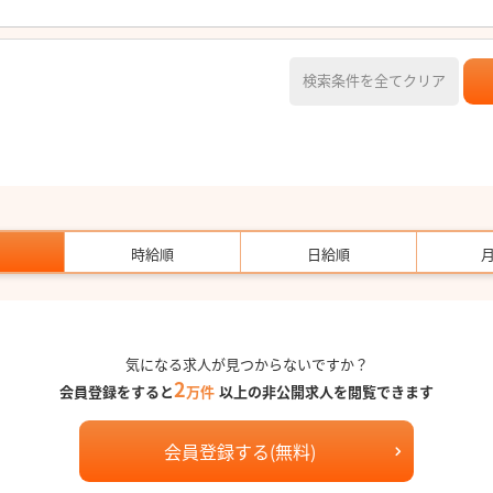
検索条件を全てクリア
時給順
日給順
気になる求人が見つからないですか？
2
会員登録をすると
万件
以上の非公開求人を閲覧できます
会員登録する(無料)