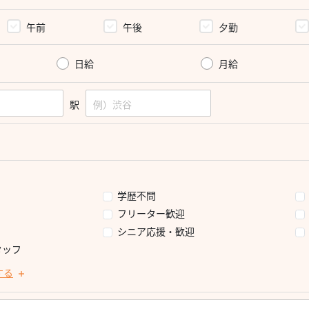
午前
午後
夕勤
日給
月給
駅
学歴不問
フリーター歓迎
シニア応援・歓迎
タッフ
する