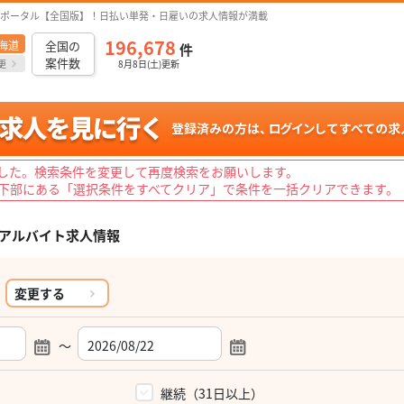
ポータル【全国版】！日払い単発・日雇いの求人情報が満載
196,678
海道
全国の
件
案件数
更
8月8日(土)更新
した。検索条件を変更して再度検索をお願いします。
下部にある「選択条件をすべてクリア」で条件を一括クリアできます。
アルバイト求人情報
変更する
～
）
継続（31日以上）