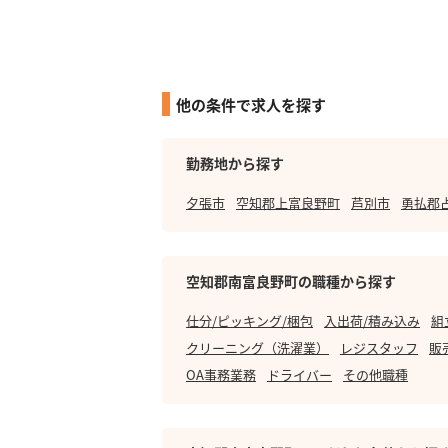
他の条件で求人を探す
勤務地から探す
夕張市
空知郡上富良野町
芦別市
勇払郡
空知郡南富良野町の職種から探す
仕分/ピッキング/梱包
入出荷/積み込み
組
クリーニング（洗濯業）
レジスタッフ
販
OA事務業務
ドライバー
その他職種