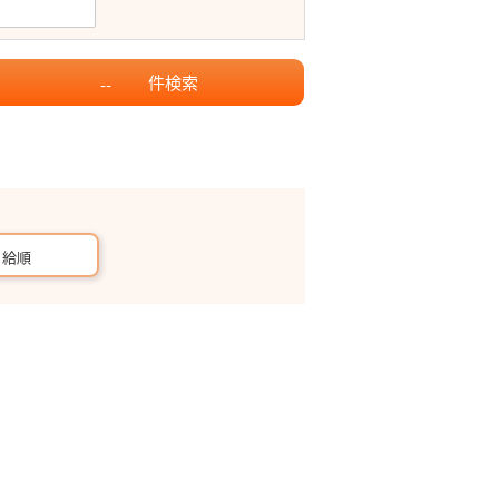
件
検索
--
月給順