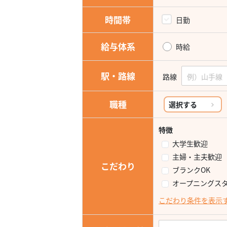
時間帯
日勤
給与体系
時給
駅・路線
路線
職種
選択する
特徴
大学生歓迎
主婦・主夫歓迎
こだわり
ブランクOK
オープニングス
こだわり条件を表示