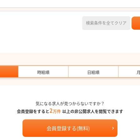
検索条件を全てクリア
時給順
日給順
気になる求人が見つからないですか？
2
会員登録をすると
万件
以上の非公開求人を閲覧できます
会員登録する(無料)