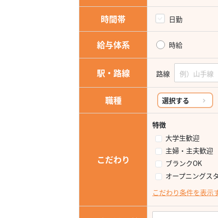
時間帯
日勤
給与体系
時給
駅・路線
路線
職種
選択する
特徴
大学生歓迎
主婦・主夫歓迎
こだわり
ブランクOK
オープニングス
こだわり条件を表示