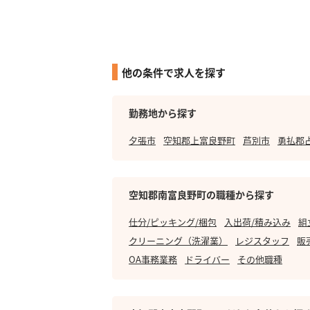
他の条件で求人を探す
勤務地から探す
夕張市
空知郡上富良野町
芦別市
勇払郡
空知郡南富良野町の職種から探す
仕分/ピッキング/梱包
入出荷/積み込み
組
クリーニング（洗濯業）
レジスタッフ
販
OA事務業務
ドライバー
その他職種