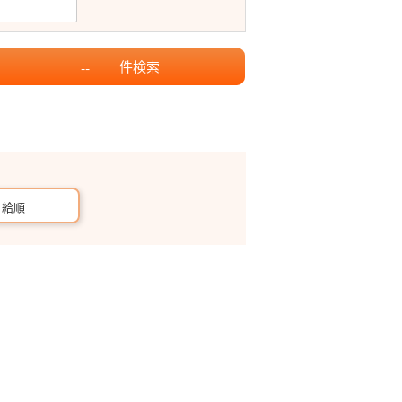
件
検索
--
月給順