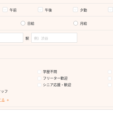
午前
午後
夕勤
日給
月給
駅
学歴不問
フリーター歓迎
シニア応援・歓迎
タッフ
する