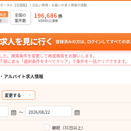
ポータル【全国版】！日払い単発・日雇いの求人情報が満載
196,686
海道
全国の
件
案件数
更
8月8日(土)更新
した。検索条件を変更して再度検索をお願いします。
下部にある「選択条件をすべてクリア」で条件を一括クリアできます。
・アルバイト求人情報
変更する
～
）
継続（31日以上）