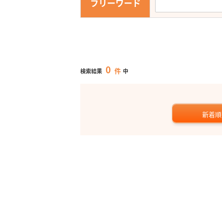
フリーワード
0
件
検索結果
中
新着順