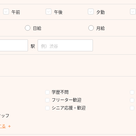
午前
午後
夕勤
日給
月給
駅
学歴不問
フリーター歓迎
シニア応援・歓迎
タッフ
する