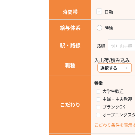
時間帯
日勤
給与体系
時給
駅・路線
路線
入出荷/積み込み
職種
選択する
特徴
大学生歓迎
主婦・主夫歓迎
こだわり
ブランクOK
オープニングス
こだわり条件を表示