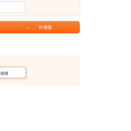
件
検索
--
月給順