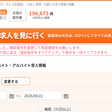
ポータル【全国版】！日払い単発・日雇いの求人情報が満載
196,673
海道
全国の
件
案件数
更
8月8日(土)更新
した。検索条件を変更して再度検索をお願いします。
下部にある「選択条件をすべてクリア」で条件を一括クリアできます。
バイト・アルバイト求人情報
変更する
～
）
継続（31日以上）