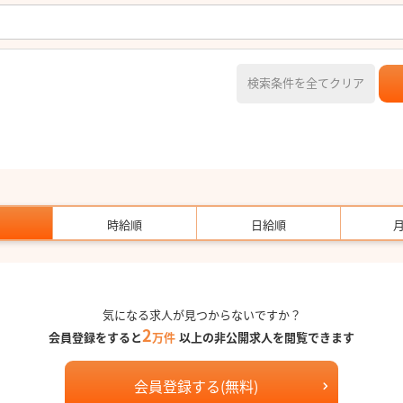
検索条件を全てクリア
時給順
日給順
気になる求人が見つからないですか？
2
会員登録をすると
万件
以上の非公開求人を閲覧できます
会員登録する(無料)