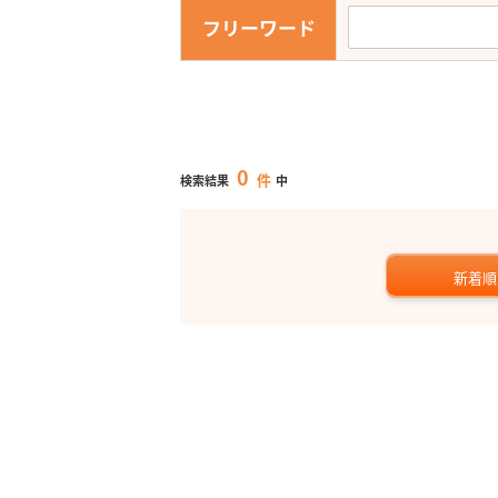
フリーワード
0
件
検索結果
中
新着順