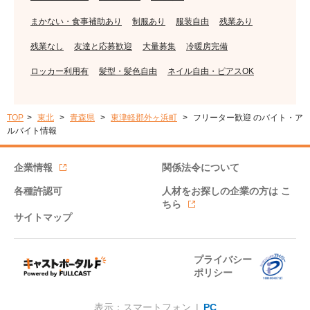
まかない・食事補助あり
制服あり
服装自由
残業あり
残業なし
友達と応募歓迎
大量募集
冷暖房完備
ロッカー利用有
髪型・髪色自由
ネイル自由・ピアスOK
TOP
東北
青森県
東津軽郡外ヶ浜町
フリーター歓迎 のバイト・ア
ルバイト情報
企業情報
関係法令について
各種許認可
人材をお探しの企業の方は
こ
ちら
サイトマップ
プライバシー
ポリシー
表示：スマートフォン |
PC