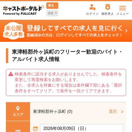
東北
変更
ログイン
保存求人
メニュー
東津軽郡外ヶ浜町のフリーター歓迎の
バイト・
アルバイト求人情報
検索条件に該当する求人がありませんでした。検索条件を
変更して再度検索をお願いします。
また、全求人を対象にする場合は条件欄下部にある「選択
条件をすべてクリア」で条件を一括クリアできます。
東津軽郡外ヶ浜町 (0)
選択
エリア