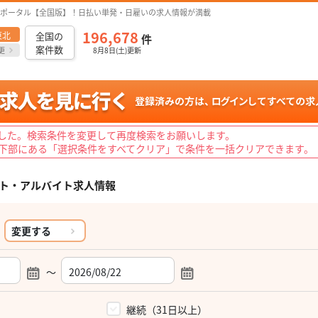
ポータル【全国版】！日払い単発・日雇いの求人情報が満載
196,678
東北
全国の
件
案件数
更
8月8日(土)更新
した。検索条件を変更して再度検索をお願いします。
下部にある「選択条件をすべてクリア」で条件を一括クリアできます。
ト・アルバイト求人情報
変更する
～
）
継続（31日以上）