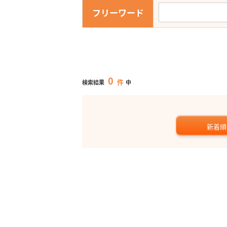
フリーワード
0
件
検索結果
中
新着順