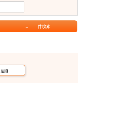
件
検索
--
月給順