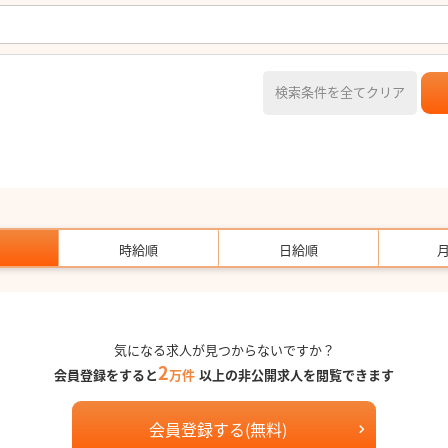
検索条件を全てクリア
時給順
日給順
気になる求人が見つからないですか？
2
会員登録をすると
万件
以上の非公開求人を閲覧できます
会員登録する(無料)