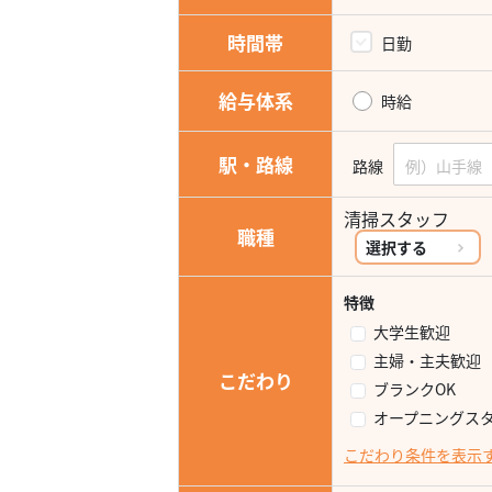
時間帯
日勤
給与体系
時給
駅・路線
路線
清掃スタッフ
職種
選択する
特徴
大学生歓迎
主婦・主夫歓迎
こだわり
ブランクOK
オープニングス
こだわり条件を表示