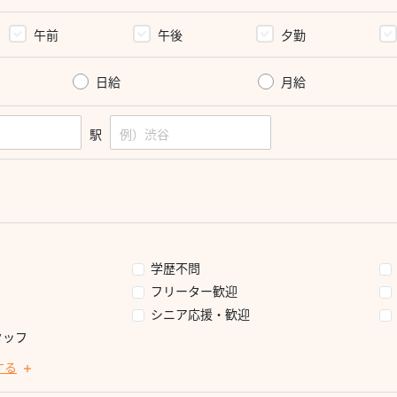
午前
午後
夕勤
日給
月給
駅
学歴不問
フリーター歓迎
シニア応援・歓迎
タッフ
する