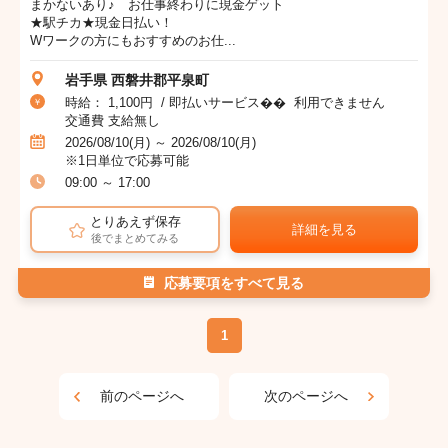
まかないあり♪ お仕事終わりに現金ゲット
★駅チカ★現金日払い！
Wワークの方にもおすすめのお仕...
岩手県 西磐井郡平泉町
時給： 1,100円 / 即払いサービス�� 利用できません
交通費 支給無し
2026/08/10(月) ～ 2026/08/10(月)
※1日単位で応募可能
09:00 ～ 17:00
とりあえず保存
詳細を見る
後でまとめてみる
応募要項をすべて見る
1
前のページへ
次のページへ