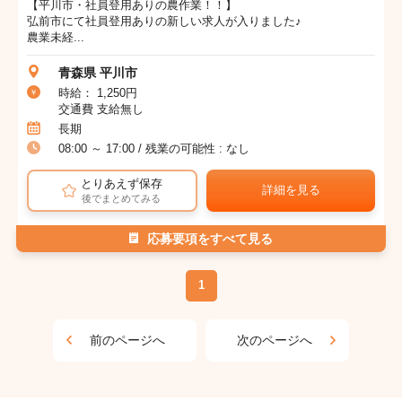
【平川市・社員登用ありの農作業！！】
弘前市にて社員登用ありの新しい求人が入りました♪
農業未経...
青森県 平川市
時給： 1,250円
交通費 支給無し
長期
08:00 ～ 17:00 / 残業の可能性 : なし
とりあえず保存
詳細を見る
後でまとめてみる
応募要項をすべて見る
1
前のページへ
次のページへ