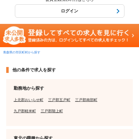
ログイン
青森県の市区町村から探す
他の条件で求人を探す
勤務地から探す
上北郡おいらせ町
三戸郡五戸町
三戸郡南部町
九戸郡軽米町
三戸郡階上町
東北の職種から探す