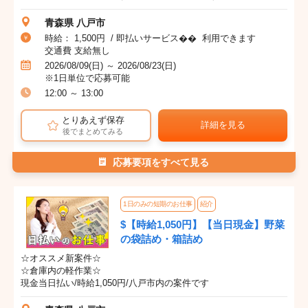
青森県 八戸市
時給： 1,500円 / 即払いサービス�� 利用できます
交通費 支給無し
2026/08/09(日) ～ 2026/08/23(日)
※1日単位で応募可能
12:00 ～ 13:00
とりあえず保存
詳細を見る
後でまとめてみる
応募要項をすべて見る
1日のみの短期のお仕事
紹介
$【時給1,050円】【当日現金】野菜
の袋詰め・箱詰め
☆オススメ新案件☆
☆倉庫内の軽作業☆
現金当日払い/時給1,050円/八戸市内の案件です