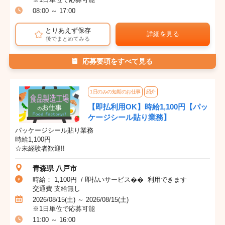
08:00 ～ 17:00
とりあえず保存
詳細を見る
後でまとめてみる
応募要項をすべて見る
1日のみの短期のお仕事
紹介
【即払利用OK】時給1,100円【パッ
ケージシール貼り業務】
パッケージシール貼り業務
時給1,100円
☆未経験者歓迎!!
青森県 八戸市
時給： 1,100円 / 即払いサービス�� 利用できます
交通費 支給無し
2026/08/15(土) ～ 2026/08/15(土)
※1日単位で応募可能
11:00 ～ 16:00