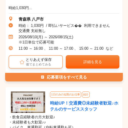
時給1,030円...
青森県 八戸市
時給： 1,030円 / 即払いサービス�� 利用できません
交通費 支給無し
2026/08/10(月) ～ 2026/08/15(土)
※1日単位で応募可能
11:00 ～ 16:00 、 11:00 ～ 17:00 、 15:00 ～ 21:00 など
とりあえず保存
詳細を見る
後でまとめてみる
応募要項をすべて見る
1日のみの短期のお仕事
紹介
時給UP！交通費◎未経験者歓迎♪ホ
テルのサービススタッフ
・飲食店経験者の方大歓迎♪
・未経験者も大歓迎♪♪
・バイク、車通勤可（自転車通勤も可）