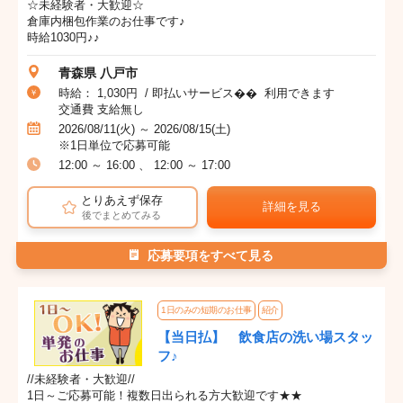
☆未経験者・大歓迎☆
倉庫内梱包作業のお仕事です♪
時給1030円♪♪
青森県 八戸市
時給： 1,030円 / 即払いサービス�� 利用できます
交通費 支給無し
2026/08/11(火) ～ 2026/08/15(土)
※1日単位で応募可能
12:00 ～ 16:00 、 12:00 ～ 17:00
とりあえず保存
詳細を見る
後でまとめてみる
応募要項をすべて見る
1日のみの短期のお仕事
紹介
【当日払】 飲食店の洗い場スタッ
フ♪
//未経験者・大歓迎//
1日～ご応募可能！複数日出られる方大歓迎です★★