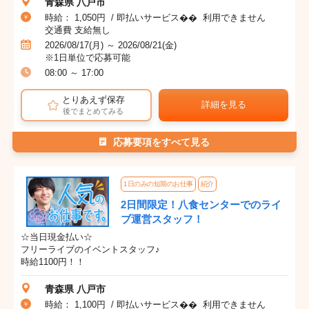
青森県 八戸市
時給： 1,050円 / 即払いサービス�� 利用できません
交通費 支給無し
2026/08/17(月) ～ 2026/08/21(金)
※1日単位で応募可能
08:00 ～ 17:00
とりあえず保存
詳細を見る
後でまとめてみる
応募要項をすべて見る
1日のみの短期のお仕事
紹介
2日間限定！八食センターでのライ
ブ運営スタッフ！
☆当日現金払い☆
フリーライブのイベントスタッフ♪
時給1100円！！
青森県 八戸市
時給： 1,100円 / 即払いサービス�� 利用できません