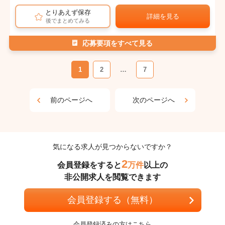
とりあえず保存
詳細を見る
後でまとめてみる
応募要項をすべて見る
1
2
…
7
前のページへ
次のページへ
気になる求人が見つからないですか？
2
会員登録をすると
万件
以上の
非公開求人を閲覧できます
会員登録する（無料）
会員登録済みの方はこちら