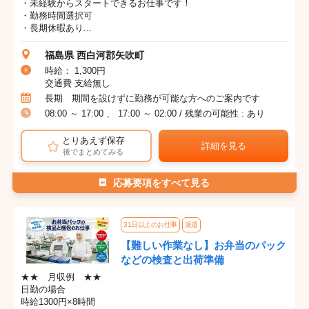
・未経験からスタートできるお仕事です！
・勤務時間選択可
・長期休暇あり...
福島県 西白河郡矢吹町
時給： 1,300円
交通費 支給無し
長期 期間を設けずに勤務が可能な方へのご案内です
08:00 ～ 17:00 、 17:00 ～ 02:00 / 残業の可能性 : あり
とりあえず保存
詳細を見る
後でまとめてみる
応募要項をすべて見る
31日以上のお仕事
派遣
【難しい作業なし】お弁当のパック
などの検査と出荷準備
★★ 月収例 ★★
日勤の場合
時給1300円×8時間