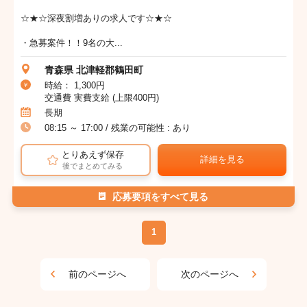
☆★☆深夜割増ありの求人です☆★☆
・急募案件！！9名の大...
青森県 北津軽郡鶴田町
時給： 1,300円
交通費 実費支給 (上限400円)
長期
08:15 ～ 17:00 / 残業の可能性 : あり
とりあえず保存
詳細を見る
後でまとめてみる
応募要項をすべて見る
1
前のページへ
次のページへ