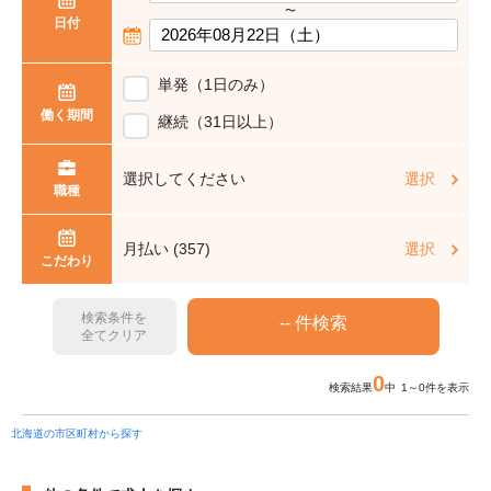
〜
日付
単発（1日のみ）
働く期間
継続（31日以上）
選択してください
選択
職種
月払い (357)
選択
こだわり
検索条件を
全てクリア
0
検索結果
中 1～0件を表示
北海道の市区町村から探す