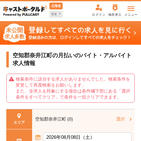
北海道
変更
ログイン
保存求人
メニュー
空知郡奈井江町の月払いの
バイト・アルバイト
求人情報
検索条件に該当する求人がありませんでした。検索条件を
変更して再度検索をお願いします。
また、全求人を対象にする場合は条件欄下部にある「選択
条件をすべてクリア」で条件を一括クリアできます。
空知郡奈井江町 (0)
選択
エリア