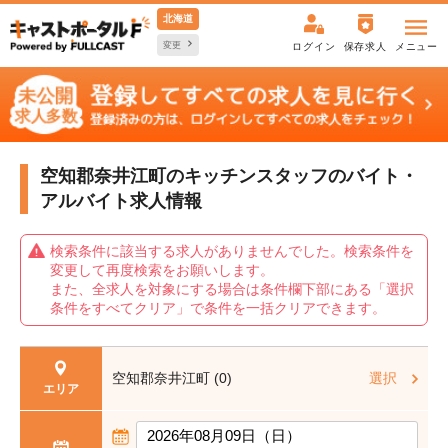
北海道
変更
ログイン
保存求人
メニュー
空知郡奈井江町のキッチンスタッフの
バイト・
アルバイト求人情報
検索条件に該当する求人がありませんでした。検索条件を
変更して再度検索をお願いします。
また、全求人を対象にする場合は条件欄下部にある「選択
条件をすべてクリア」で条件を一括クリアできます。
空知郡奈井江町 (0)
選択
エリア