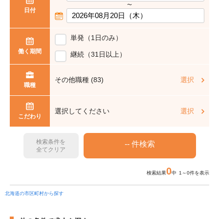
〜
日付
単発（1日のみ）
働く期間
継続（31日以上）
その他職種 (83)
選択
職種
選択してください
選択
こだわり
検索条件を
全てクリア
0
検索結果
中 1～0件を表示
北海道の市区町村から探す