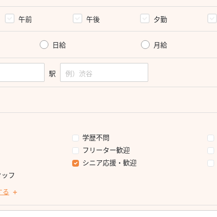
午前
午後
夕勤
日給
月給
駅
学歴不問
フリーター歓迎
シニア応援・歓迎
タッフ
する