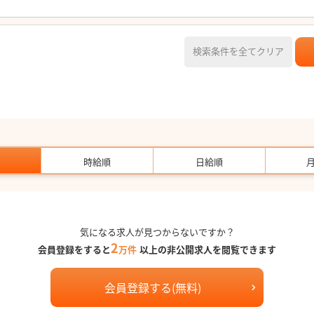
検索条件を全てクリア
時給順
日給順
気になる求人が見つからないですか？
2
会員登録をすると
万件
以上の非公開求人を閲覧できます
会員登録する(無料)