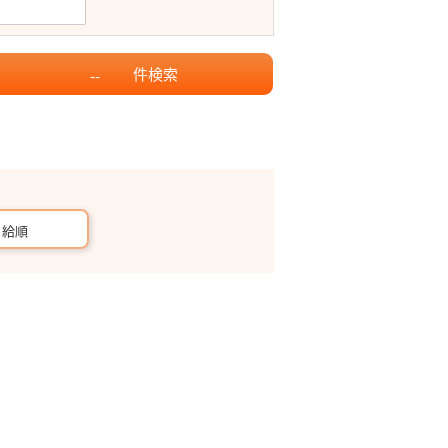
件
検索
--
月給順