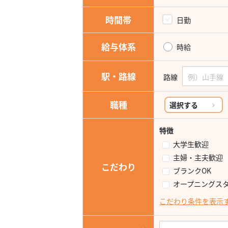
時間帯
日勤
給与体系
時給
駅・路線
路線
職種
選択する
特徴
大学生歓迎
主婦・主夫歓迎
こだわり
ブランクOK
オープニングス
こだわり条件を表示