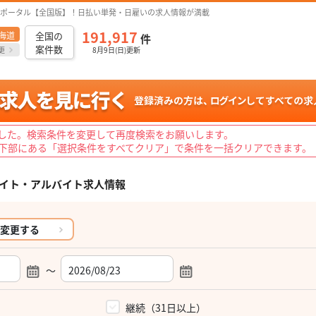
ポータル【全国版】！日払い単発・日雇いの求人情報が満載
191,917
海道
全国の
件
案件数
更
8月9日(日)更新
した。検索条件を変更して再度検索をお願いします。
下部にある「選択条件をすべてクリア」で条件を一括クリアできます。
イト・アルバイト求人情報
変更する
～
）
継続（31日以上）