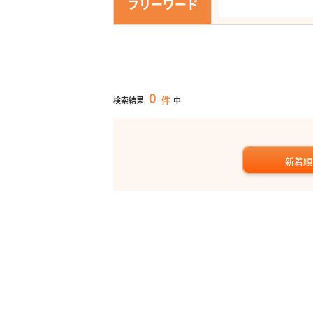
フリーワード
0
件
検索結果
中
新着順