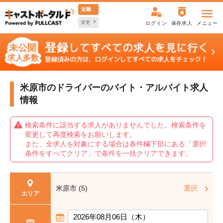
近畿
変更
ログイン
保存求人
メニュー
米原市のドライバーの
バイト・アルバイト求人
情報
検索条件に該当する求人がありませんでした。検索条件を
変更して再度検索をお願いします。
また、全求人を対象にする場合は条件欄下部にある「選択
条件をすべてクリア」で条件を一括クリアできます。
米原市 (5)
選択
エリア