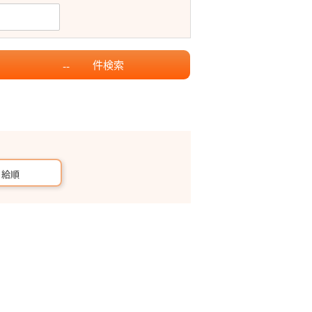
件
検索
--
月給順