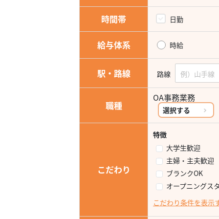
時間帯
日勤
給与体系
時給
駅・路線
路線
OA事務業務
職種
選択する
特徴
大学生歓迎
主婦・主夫歓迎
こだわり
ブランクOK
オープニングス
こだわり条件を表示