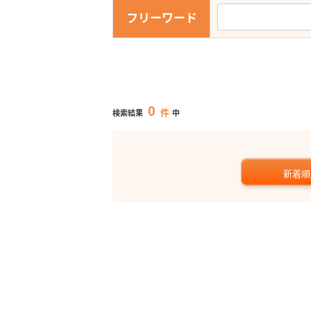
フリーワード
0
件
検索結果
中
新着順