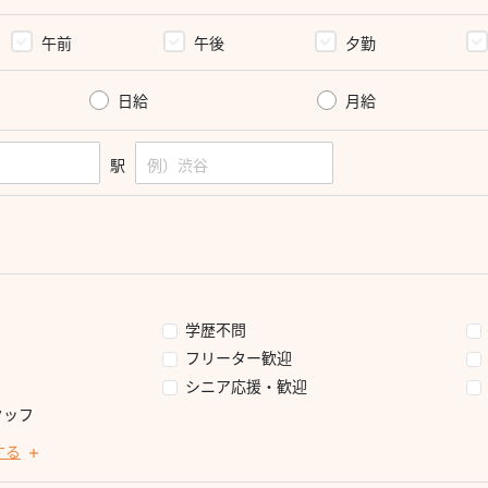
午前
午後
夕勤
日給
月給
駅
学歴不問
フリーター歓迎
シニア応援・歓迎
タッフ
する