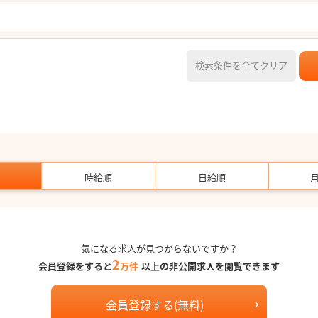
検索条件を全てクリア
時給順
日給順
気になる求人が見つからないですか？
2
会員登録をすると
万件
以上の非公開求人を閲覧できます
会員登録する(無料)