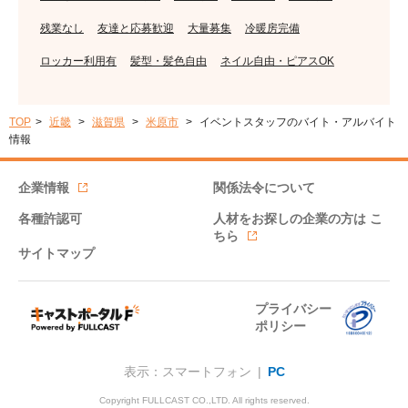
残業なし
友達と応募歓迎
大量募集
冷暖房完備
ロッカー利用有
髪型・髪色自由
ネイル自由・ピアスOK
TOP
近畿
滋賀県
米原市
イベントスタッフのバイト・アルバイト
情報
企業情報
関係法令について
各種許認可
人材をお探しの企業の方は
こ
ちら
サイトマップ
プライバシー
ポリシー
表示：スマートフォン |
PC
Copyright FULLCAST CO.,LTD. All rights reserved.