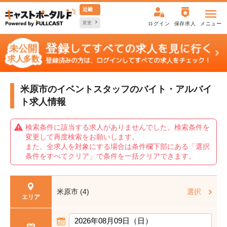
近畿
変更
ログイン
保存求人
メニュー
米原市のイベントスタッフの
バイト・アルバイ
ト求人情報
検索条件に該当する求人がありませんでした。検索条件を
変更して再度検索をお願いします。
また、全求人を対象にする場合は条件欄下部にある「選択
条件をすべてクリア」で条件を一括クリアできます。
米原市 (4)
選択
エリア