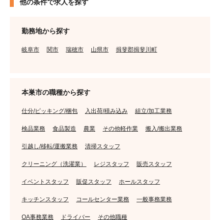
他の条件で求人を探す
勤務地から探す
岐阜市
関市
瑞穂市
山県市
揖斐郡揖斐川町
本巣市の職種から探す
仕分/ピッキング/梱包
入出荷/積み込み
組立/加工業務
検品業務
食品製造
農業
その他軽作業
搬入/搬出業務
引越し/移転/運搬業務
清掃スタッフ
クリーニング（洗濯業）
レジスタッフ
販売スタッフ
イベントスタッフ
販促スタッフ
ホールスタッフ
キッチンスタッフ
コールセンター業務
一般事務業務
OA事務業務
ドライバー
その他職種