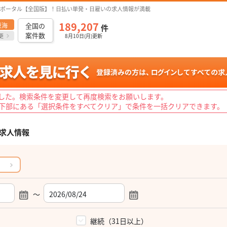
ポータル【全国版】！日払い単発・日雇いの求人情報が満載
189,207
東海
全国の
件
案件数
更
8月10日(月)更新
した。検索条件を変更して再度検索をお願いします。
下部にある「選択条件をすべてクリア」で条件を一括クリアできます。
求人情報
～
）
継続（31日以上）