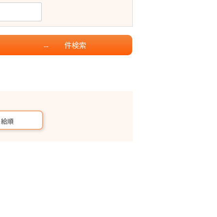
件
検索
--
月給順