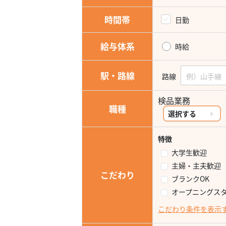
時間帯
日勤
給与体系
時給
駅・路線
路線
検品業務
職種
選択する
特徴
大学生歓迎
主婦・主夫歓迎
こだわり
ブランクOK
オープニングス
こだわり条件を表示