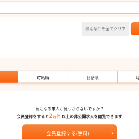
検索条件を全てクリア
時給順
日給順
気になる求人が見つからないですか？
2
会員登録をすると
万件
以上の非公開求人を閲覧できます
会員登録する(無料)