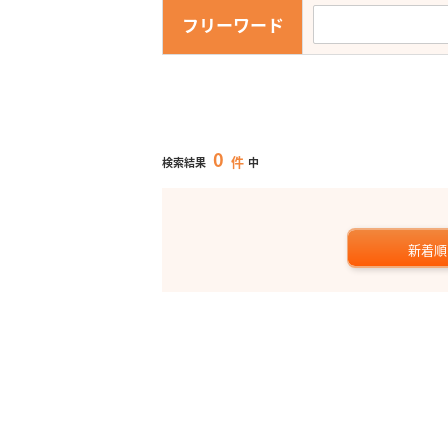
フリーワード
0
件
検索結果
中
新着順