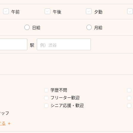
午前
午後
夕勤
日給
月給
駅
学歴不問
フリーター歓迎
シニア応援・歓迎
タッフ
する